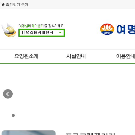
즐겨찾기 추가
요양원소개
시설안내
이용안
인사말
요양원 둘러보기
대상 및 절차
시설현황
층별 시설안내
입/퇴소 안내
찾아오시는 길
주요프로그램
후원안내
사이트이용약관
자원봉사안내
개인정보취급방침