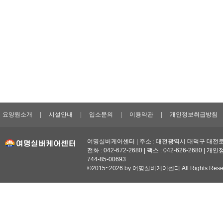
요양원소개
|
시설안내
|
입소문의
|
이용약관
|
개인정보취급방침
여명실버케어센터 | 주소 : 대전광역시 대덕구 대전로1
전화 : 042-672-2680 | 팩스 : 042-626-2680 | 
744-85-00693
©2015~2026 by 여명실버케어센터 All Rights Reser