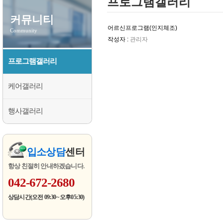
프로그램갤러리
커뮤니티
어르신프로그램(인지체조)
Community
작성자 :
관리자
프로그램갤러리
케어갤러리
행사갤러리
입소상담
센터
항상 친절히 안내하겠습니다.
042-672-2680
상담시간(오전 09:30~ 오후05:30)